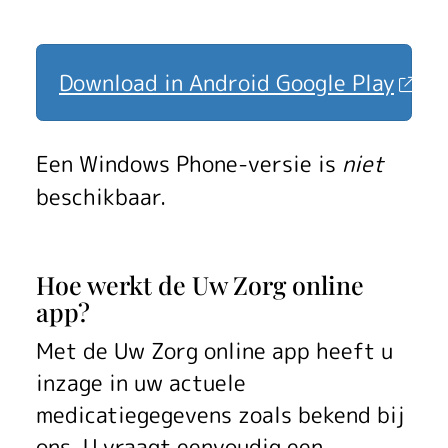
Download in Android Google Play
Een Windows Phone-versie is
niet
beschikbaar.
Hoe werkt de
Uw Zorg online
app
?
Met de
Uw Zorg online app
heeft u
inzage in uw actuele
medicatiegegevens zoals bekend bij
ons. U vraagt eenvoudig een