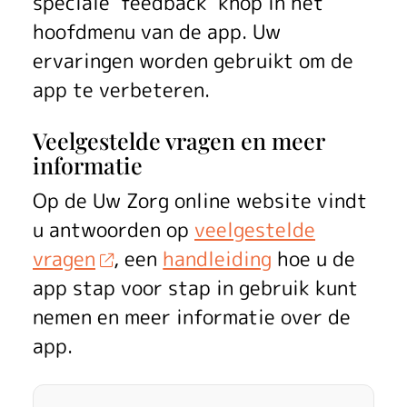
speciale ‘feedback’ knop in het
hoofdmenu van de app. Uw
ervaringen worden gebruikt om de
app te verbeteren.
Veelgestelde vragen en meer
informatie
Op de
Uw Zorg online
website vindt
u antwoorden op
veelgestelde
vragen
, een
handleiding
hoe u de
app stap voor stap in gebruik kunt
nemen en meer informatie over de
app.