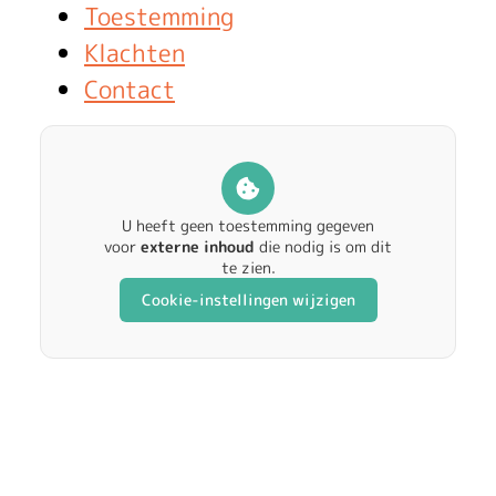
i
Toestemming
e
Klachten
Contact
r
e
n
U heeft geen toestemming gegeven
voor
externe inhoud
die nodig is om dit
te zien.
Cookie-instellingen wijzigen