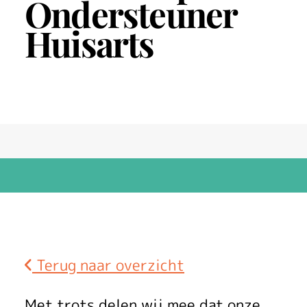
Ondersteuner
Huisarts
Terug naar overzicht
Met trots delen wij mee dat onze