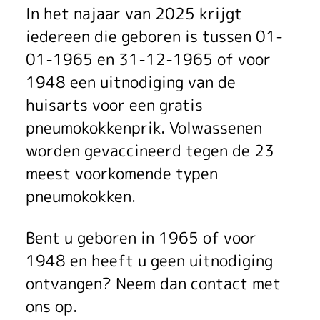
k
In het najaar van 2025 krijgt
iedereen die geboren is tussen 01-
2
01-1965 en 31-12-1965 of voor
0
1948 een uitnodiging van de
2
huisarts voor een gratis
pneumokokkenprik. Volwassenen
5
worden gevaccineerd tegen de 23
meest voorkomende typen
pneumokokken.
Bent u geboren in 1965 of voor
1948 en heeft u geen uitnodiging
ontvangen? Neem dan contact met
ons op.