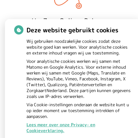
Uw Zorg Online
Beheer
|
Deze website gebruikt cookies
Privacy verklaring
Cookie-
|
Wij gebruiken noodzakelijke cookies zodat deze
instellingen
Voorwaarden
|
website goed kan werken. Voor analytische cookies
en externe inhoud vragen wij uw toestemming.
Voor analytische cookies werken wij samen met
Matomo en Google Analytics. Voor externe inhoud
werken wij samen met Google (Maps, Translate en
Reviews), YouTube, Vimeo, Facebook, Instagram, X
(Twitter), Qualizorg, Patiëntenvertellen en
ZorgkaartNederland. Deze partijen kunnen gegevens
zoals uw IP-adres verwerken.
Via Cookie-instellingen onderaan de website kunt u
op ieder moment uw toestemming intrekken of
aanpassen.
Lees meer over onze Privacy- en
Cookieverklaring.