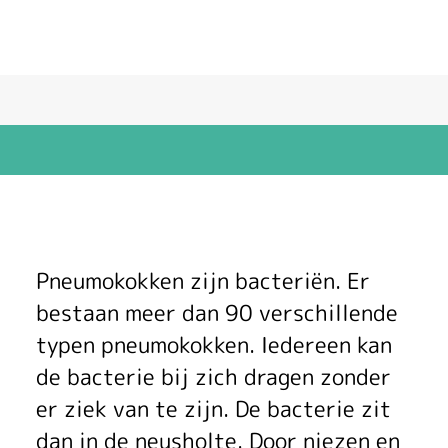
P
Pneumokokken zijn bacteriën. Er
n
bestaan meer dan 90 verschillende
typen pneumokokken. Iedereen kan
e
de bacterie bij zich dragen zonder
u
er ziek van te zijn. De bacterie zit
dan in de neusholte. Door niezen en