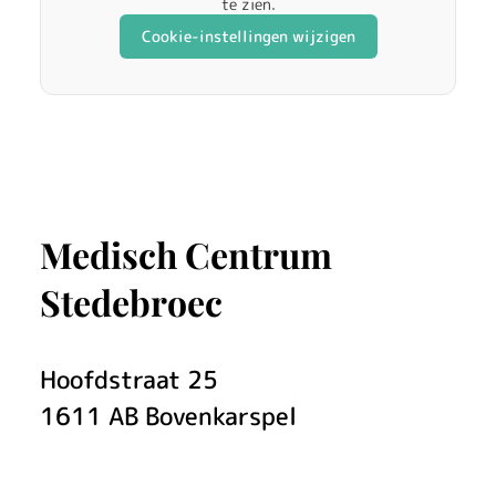
te zien.
Cookie-instellingen wijzigen
Medisch Centrum
Stedebroec
Hoofdstraat
25
1611 AB
Bovenkarspel