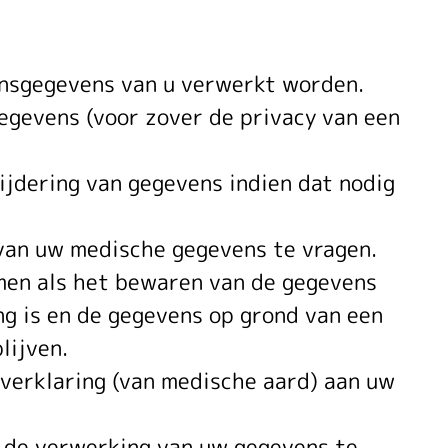
onsgegevens van u verwerkt worden.
gegevens (voor zover de privacy van een
ijdering van gegevens indien dat nodig
 van uw medische gegevens te vragen.
men als het bewaren van de gegevens
ng is en de gegevens op grond van een
lijven.
verklaring (van medische aard) aan uw
n de verwerking van uw gegevens te