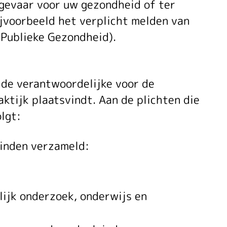
g gevaar voor uw gezondheid of ter
ijvoorbeeld het verplicht melden van
 Publieke Gezondheid).
 de verantwoordelijke voor de
ktijk plaatsvindt. Aan de plichten die
lgt:
einden verzameld:
ijk onderzoek, onderwijs en