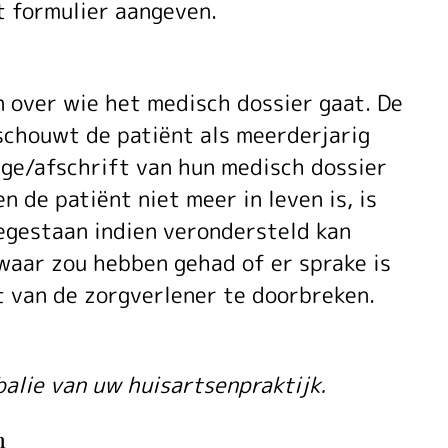
t formulier aangeven.
 over wie het medisch dossier gaat. De
houwt de patiënt als meerderjarig
age/afschrift van hun medisch dossier
n de patiënt niet meer in leven is, is
egestaan indien verondersteld kan
aar zou hebben gehad of er sprake is
 van de zorgverlener te doorbreken.
alie van uw huisartsenpraktijk.
n