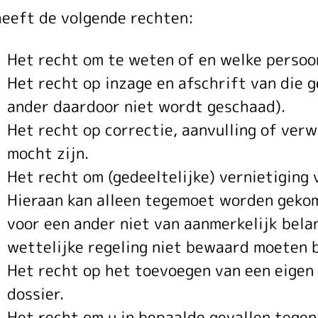
heeft de volgende rechten:
Het recht om te weten of en welke perso
Het recht op inzage en afschrift van die 
ander daardoor niet wordt geschaad).
Het recht op correctie, aanvulling of verw
mocht zijn.
Het recht om (gedeeltelijke) vernietiging
Hieraan kan alleen tegemoet worden geko
voor een ander niet van aanmerkelijk bela
wettelijke regeling niet bewaard moeten b
Het recht op het toevoegen van een eigen 
dossier.
Het recht om u in bepaalde gevallen tege