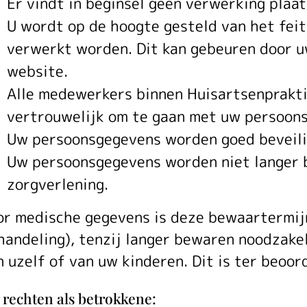
Er vindt in beginsel geen verwerking plaa
U wordt op de hoogte gesteld van het fei
verwerkt worden. Dit kan gebeuren door u
website.
Alle medewerkers binnen Huisartsenprakti
vertrouwelijk om te gaan met uw persoon
Uw persoonsgegevens worden goed beveili
Uw persoonsgegevens worden niet langer b
zorgverlening.
or medische gegevens is deze bewaartermijn 
handeling), tenzij langer bewaren noodzakel
n uzelf of van uw kinderen. Dit is ter beoor
rechten als betrokkene: