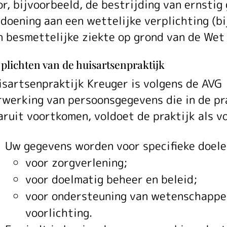
or, bijvoorbeeld, de bestrijding van ernsti
ldoening aan een wettelijke verplichting (b
n besmettelijke ziekte op grond van de Wet
plichten van de huisartsenpraktijk
isartsenpraktijk Kreuger is volgens de AVG
rwerking van persoonsgegevens die in de pra
aruit voortkomen, voldoet de praktijk als vo
Uw gegevens worden voor specifieke doel
voor zorgverlening;
voor doelmatig beheer en beleid;
voor ondersteuning van wetenschappel
voorlichting.