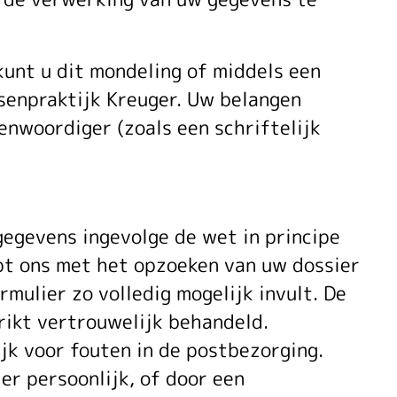
kunt u dit mondeling of middels een
senpraktijk Kreuger. Uw belangen
nwoordiger (zoals een schriftelijk
egevens ingevolge de wet in principe
pt ons met het opzoeken van uw dossier
mulier zo volledig mogelijk invult. De
rikt vertrouwelijk behandeld.
ijk voor fouten in de postbezorging.
er persoonlijk, of door een