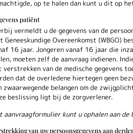
machtigde, op te halen dan kunt u dit op he
gevens patiënt
erbij vermeldt u de gegevens van de persoon
t Geneeskundige Overeenkomst (WBGO) besc
naf 16 jaar. Jongeren vanaf 16 jaar die inz
len, moeten zelf de aanvraag indienen. Indie
t verstrekken van de medische gegevens to
rden dat de overledene hiertegen geen bezw
n zwaarwegende belangen om de zwijgplicht
e beslissing ligt bij de zorgverlener.
t aanvraagformulier kunt u ophalen aan de b
rstrekking van uw persoonsgegevens aan derde