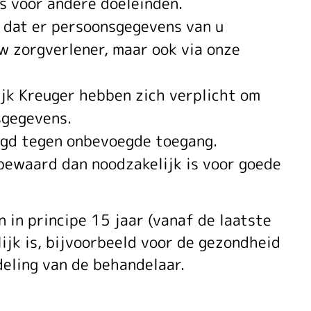
ts voor andere doeleinden.
t dat er persoonsgegevens van u
w zorgverlener, maar ook via onze
jk Kreuger hebben zich verplicht om
sgegevens.
gd tegen onbevoegde toegang.
ewaard dan noodzakelijk is voor goede
in principe 15 jaar (vanaf de laatste
ijk is, bijvoorbeeld voor de gezondheid
deling van de behandelaar.