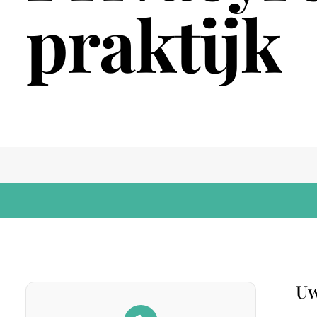
praktijk
Uw