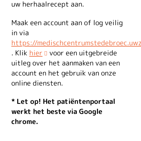
n
uw herhaalrecept aan.
e
Maak een account aan of log veilig
in via
https://medischcentrumstedebroec.uwz
. Klik
hier
voor een uitgebreide
uitleg over het aanmaken van een
account en het gebruik van onze
online diensten.
* Let op! Het patiëntenportaal
werkt het beste via Google
chrome.