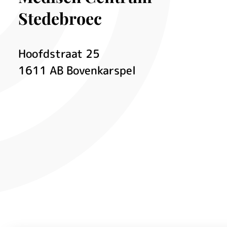
Stedebroec
Hoofdstraat
25
1611 AB
Bovenkarspel