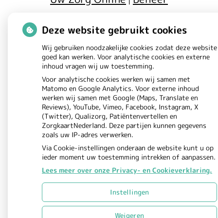
|
Privacy verklaring
Cookie-
|
Deze website gebruikt cookies
instellingen
Voorwaarden
|
Wij gebruiken noodzakelijke cookies zodat deze website
goed kan werken. Voor analytische cookies en externe
inhoud vragen wij uw toestemming.
Voor analytische cookies werken wij samen met
Matomo en Google Analytics. Voor externe inhoud
werken wij samen met Google (Maps, Translate en
Reviews), YouTube, Vimeo, Facebook, Instagram, X
(Twitter), Qualizorg, Patiëntenvertellen en
ZorgkaartNederland. Deze partijen kunnen gegevens
zoals uw IP-adres verwerken.
Via Cookie-instellingen onderaan de website kunt u op
ieder moment uw toestemming intrekken of aanpassen.
Lees meer over onze Privacy- en Cookieverklaring.
Instellingen
Weigeren