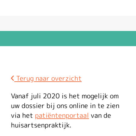
Terug naar overzicht
E
Vanaf juli 2020 is het mogelijk om
v
uw dossier bij ons online in te zien
via het
patiëntenportaal
van de
a
huisartsenpraktijk.