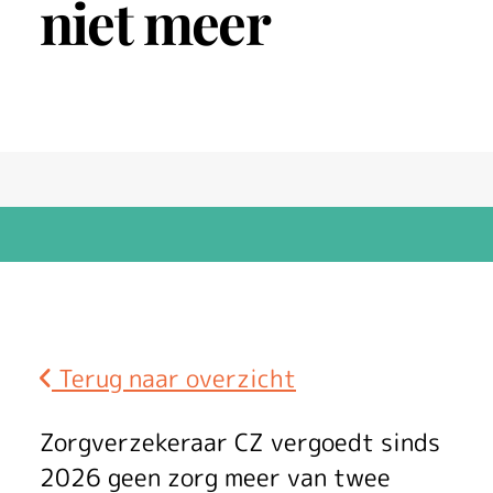
niet meer
Terug naar overzicht
C
Zorgverzekeraar CZ vergoedt sinds
2026 geen zorg meer van twee