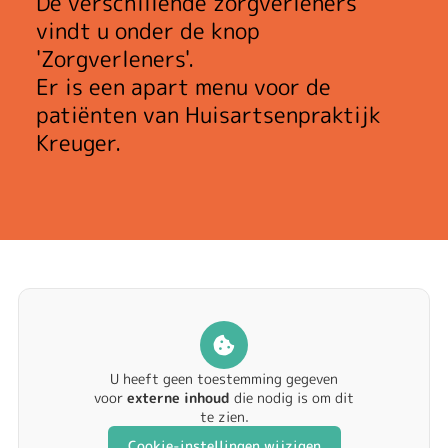
De verschillende zorgverleners
vindt u onder de knop
'
Zorgverleners
'.
Er is een apart menu voor de
patiënten van
Huisartsenpraktijk
Kreuger
.
U heeft geen toestemming gegeven
voor
externe inhoud
die nodig is om dit
te zien.
Cookie-instellingen wijzigen