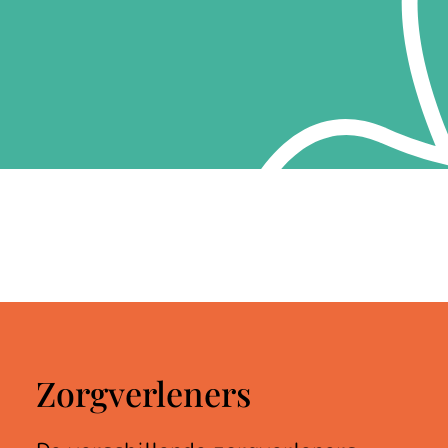
Zorgverleners