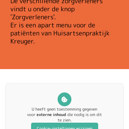
De verschillende zorgverleners
vindt u onder de knop
'
Zorgverleners
'.
Er is een apart menu voor de
patiënten van
Huisartsenpraktijk
Kreuger
.
U heeft geen toestemming gegeven
voor
externe inhoud
die nodig is om dit
te zien.
Cookie-instellingen wijzigen