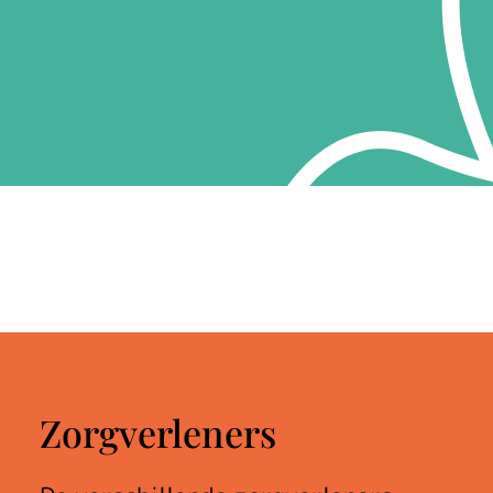
Zorgverleners